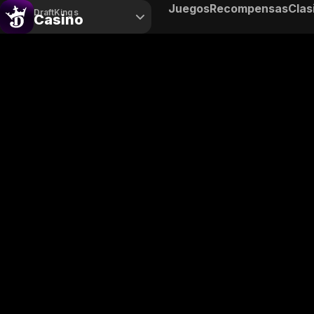
Juegos
Recompensas
Clas
DraftKings
Casino