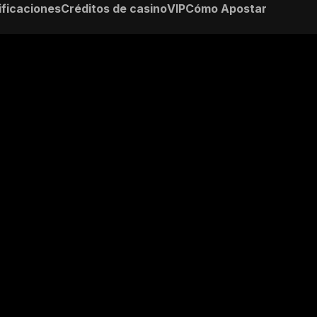
ificaciones
Créditos de casino
VIP
Cómo Apostar