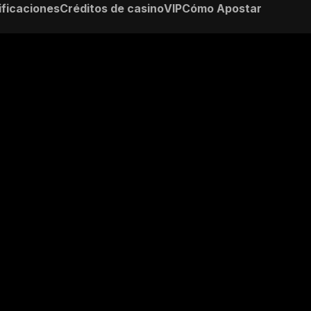
ificaciones
Créditos de casino
VIP
Cómo Apostar