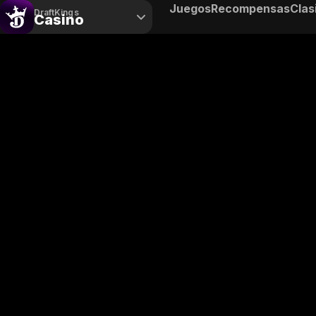
Juegos
Recompensas
Clas
DraftKings
Casino