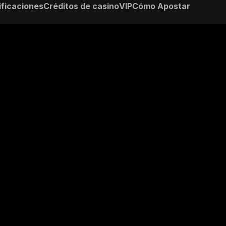
ificaciones
Créditos de casino
VIP
Cómo Apostar