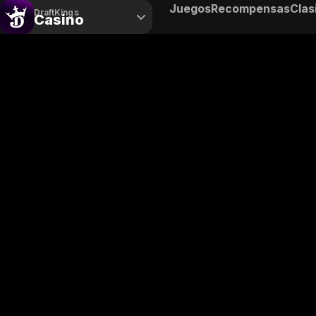
Juegos
Recompensas
Clas
DraftKings
Casino