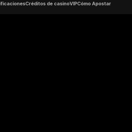
ificaciones
Créditos de casino
VIP
Cómo Apostar