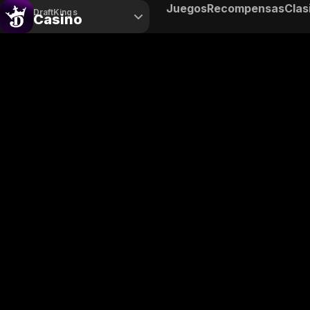
Juegos
Recompensas
Clas
DraftKings
Casino