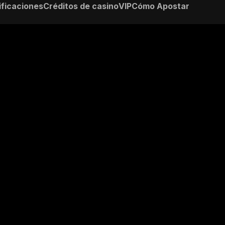
ificaciones
Créditos de casino
VIP
Cómo Apostar