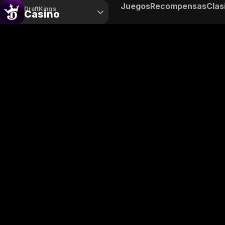
Juegos
Recompensas
Clas
DraftKings
Casino