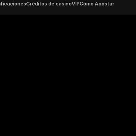
ificaciones
Créditos de casino
VIP
Cómo Apostar