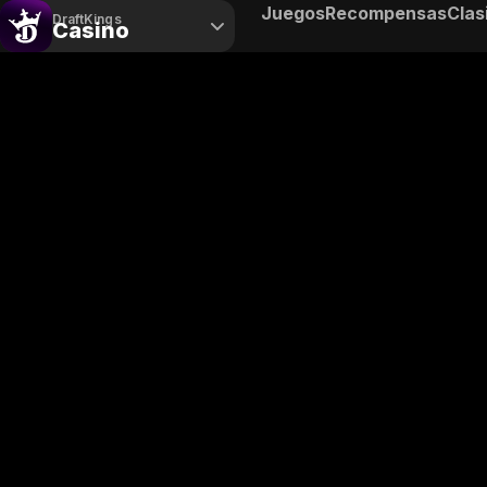
Juegos
Recompensas
Clas
DraftKings
Casino