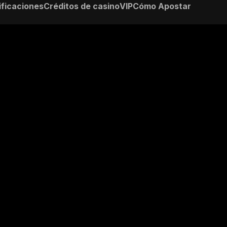
ificaciones
Créditos de casino
VIP
Cómo Apostar