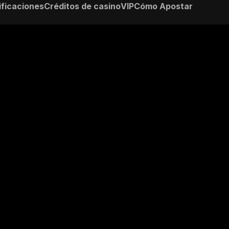
ificaciones
Créditos de casino
VIP
Cómo Apostar