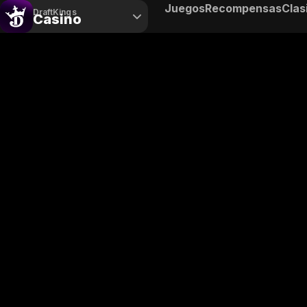
Juegos
Recompensas
Clas
DraftKings
Casino