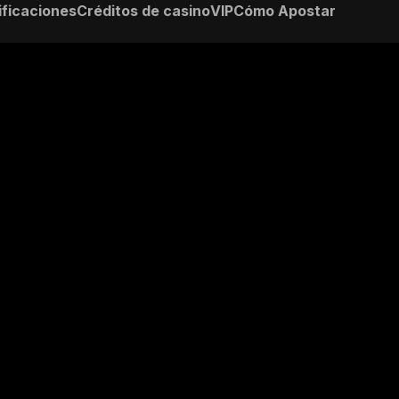
ificaciones
Créditos de casino
VIP
Cómo Apostar