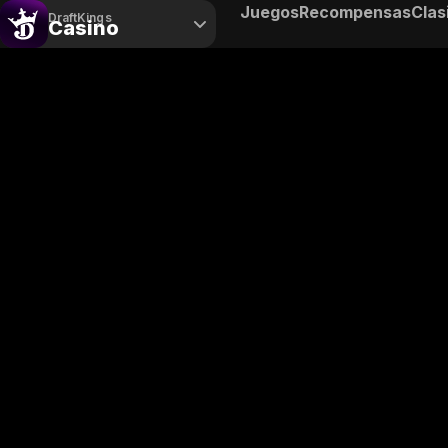
Juegos
Recompensas
Clas
DraftKings
Casino