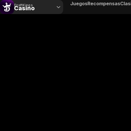
Juegos
Recompensas
Clas
DraftKings
Casino