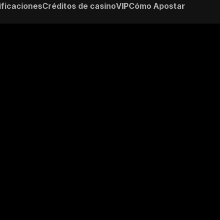
ificaciones
Créditos de casino
VIP
Cómo Apostar