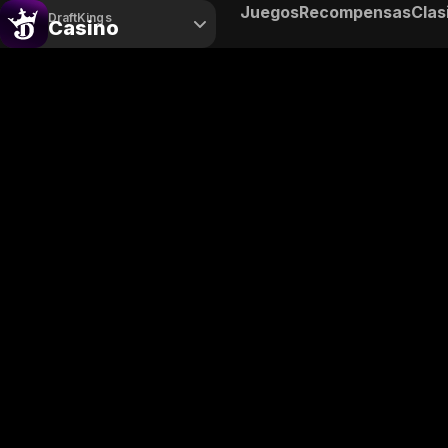
Juegos
Recompensas
Clas
DraftKings
Casino