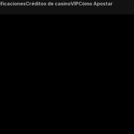
ificaciones
Créditos de casino
VIP
Cómo Apostar