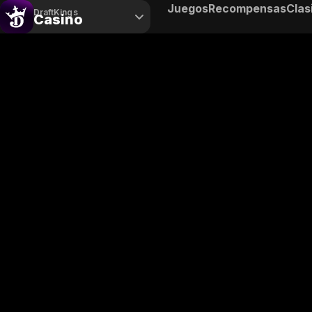
Juegos
Recompensas
Clas
DraftKings
Casino