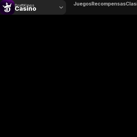
Juegos
Recompensas
Clas
DraftKings
Casino