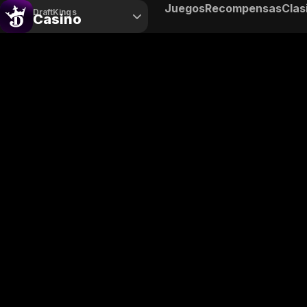
Juegos
Recompensas
Clas
DraftKings
Casino