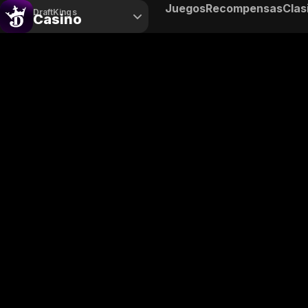
Juegos
Recompensas
Clas
DraftKings
Casino