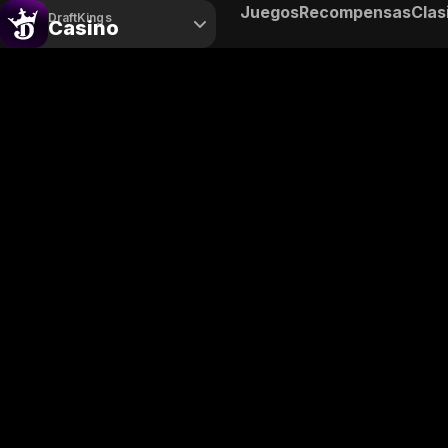
Juegos
Recompensas
Clas
DraftKings
Casino