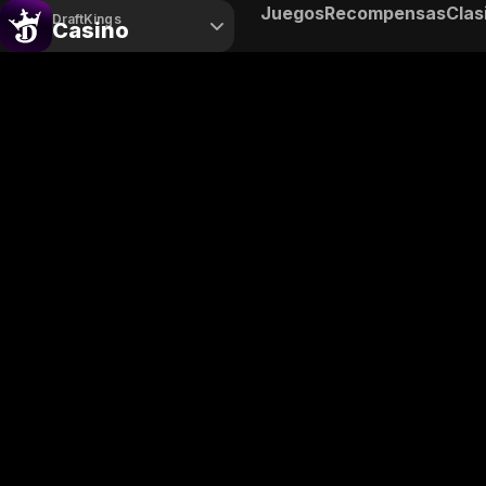
Juegos
Recompensas
Clas
DraftKings
Casino