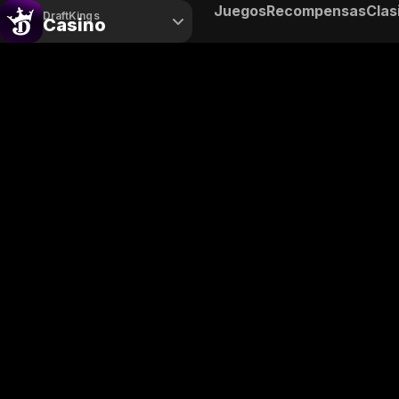
Juegos
Recompensas
Clas
DraftKings
Casino