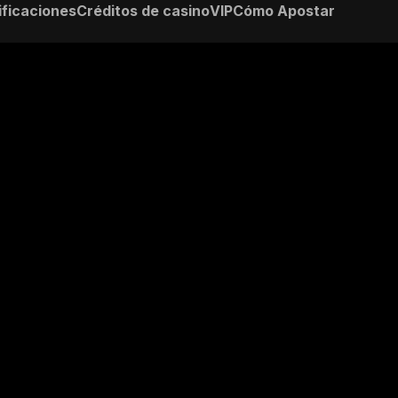
ificaciones
Créditos de casino
VIP
Cómo Apostar