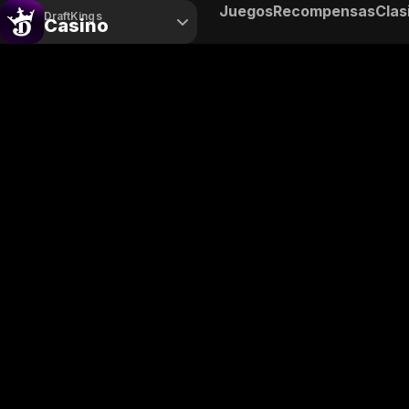
Juegos
Recompensas
Clas
DraftKings
Casino