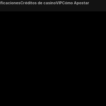
ificaciones
Créditos de casino
VIP
Cómo Apostar