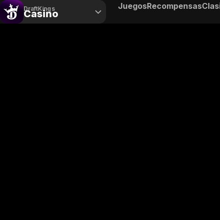
Juegos
Recompensas
Clas
DraftKings
Casino