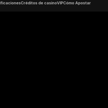
ificaciones
Créditos de casino
VIP
Cómo Apostar