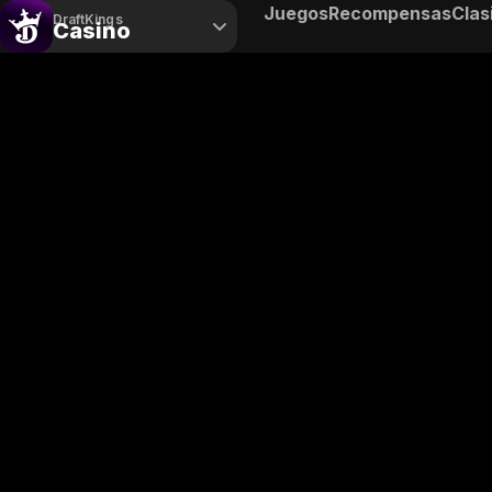
Juegos
Recompensas
Clas
DraftKings
Casino