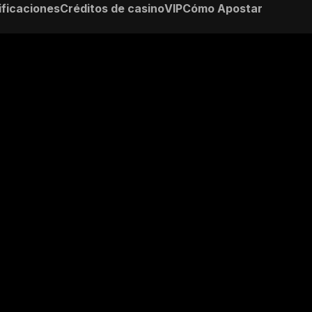
ificaciones
Créditos de casino
VIP
Cómo Apostar