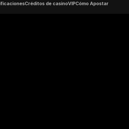
ificaciones
Créditos de casino
VIP
Cómo Apostar