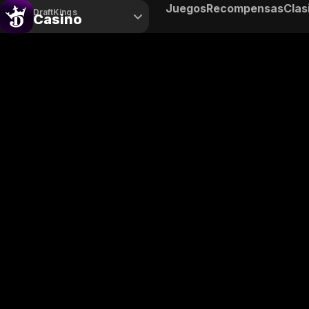
Juegos
Recompensas
Clas
DraftKings
Casino