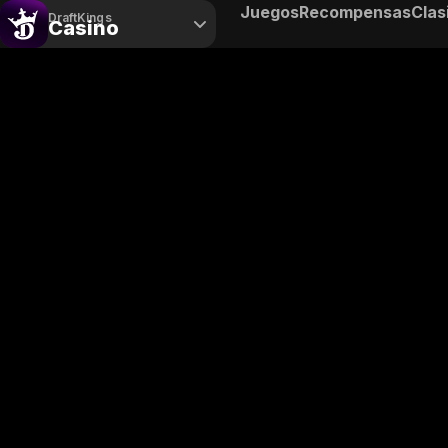
Juegos
Recompensas
Clas
DraftKings
Casino