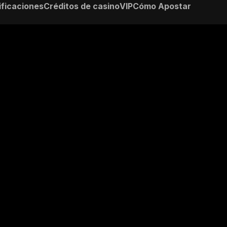
ificaciones
Créditos de casino
VIP
Cómo Apostar