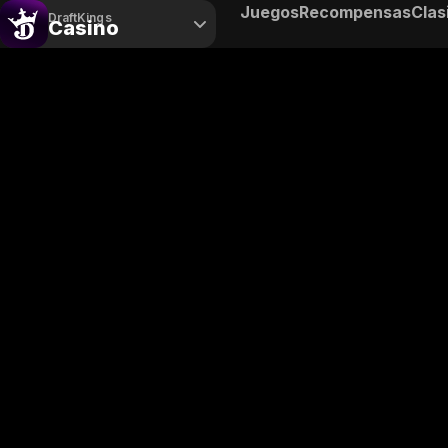
Juegos
Recompensas
Clas
DraftKings
Casino