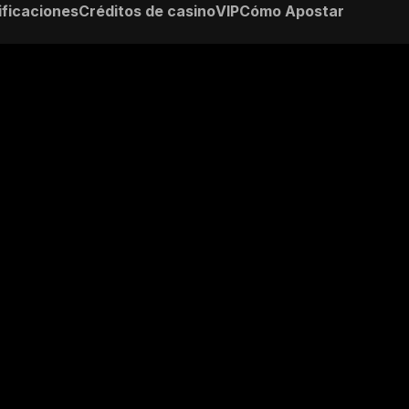
ificaciones
Créditos de casino
VIP
Cómo Apostar