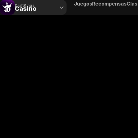
Juegos
Recompensas
Clas
DraftKings
Casino