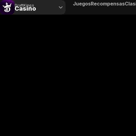
Juegos
Recompensas
Clas
DraftKings
Casino