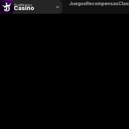
Juegos
Recompensas
Clas
DraftKings
Casino