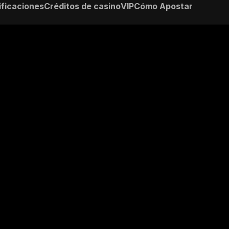
ificaciones
Créditos de casino
VIP
Cómo Apostar