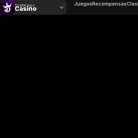
Juegos
Recompensas
Clas
DraftKings
Casino