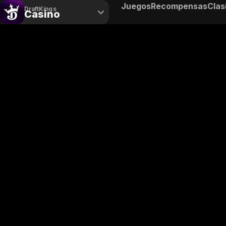
Juegos
Recompensas
Clas
DraftKings
Casino