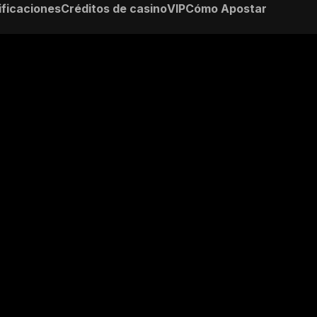
ificaciones
Créditos de casino
VIP
Cómo Apostar