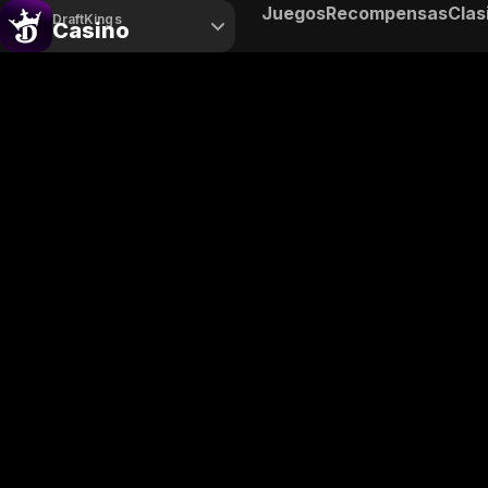
Juegos
Recompensas
Clas
DraftKings
Casino