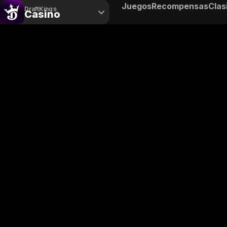
Juegos
Recompensas
Clas
DraftKings
Casino