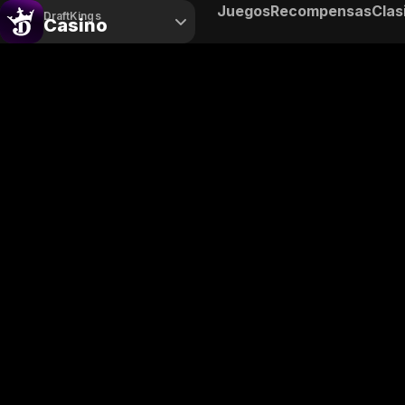
Juegos
Recompensas
Clas
DraftKings
Casino