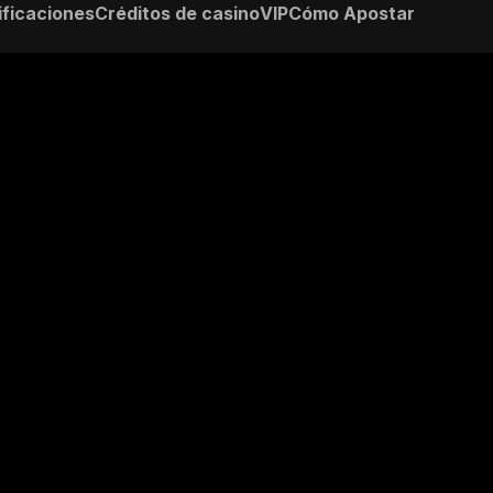
ificaciones
Créditos de casino
VIP
Cómo Apostar