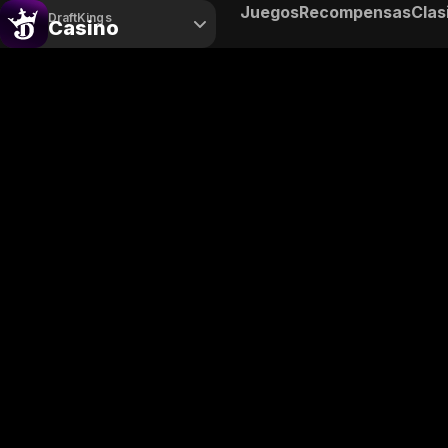
Juegos
Recompensas
Clas
DraftKings
Casino