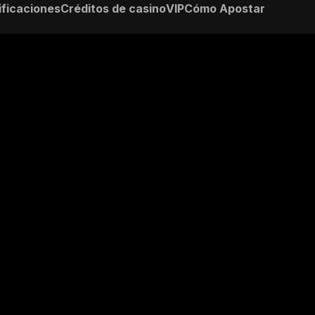
ificaciones
Créditos de casino
VIP
Cómo Apostar