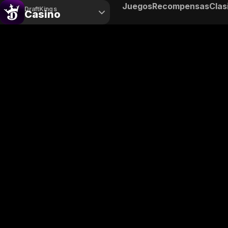
Juegos
Recompensas
Clas
DraftKings
Casino