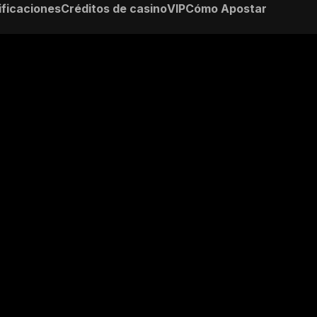
ificaciones
Créditos de casino
VIP
Cómo Apostar