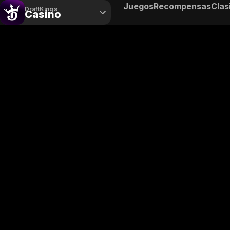
Juegos
Recompensas
Clas
DraftKings
Casino