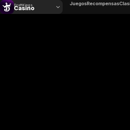
Juegos
Recompensas
Clas
DraftKings
Casino