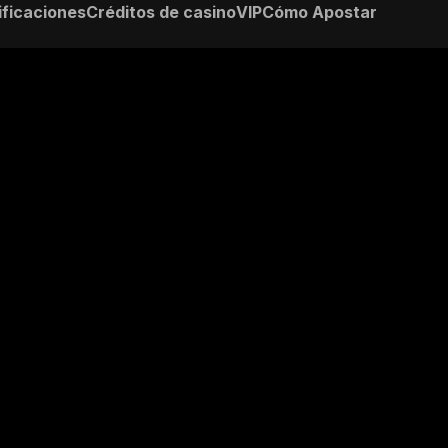
ificaciones
Créditos de casino
VIP
Cómo Apostar