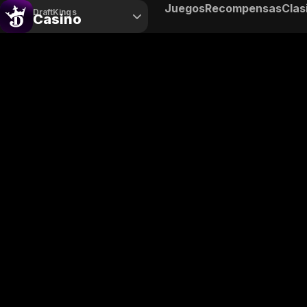
Juegos
Recompensas
Clas
DraftKings
Casino