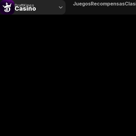
Juegos
Recompensas
Clas
DraftKings
Casino