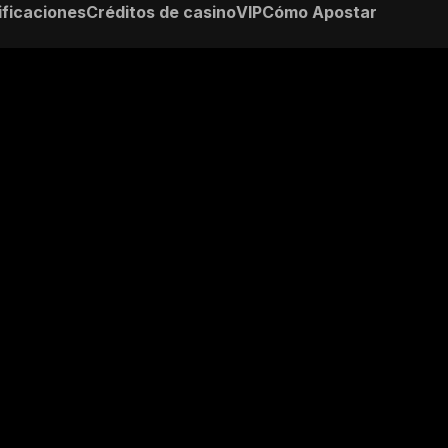
ificaciones
Créditos de casino
VIP
Cómo Apostar